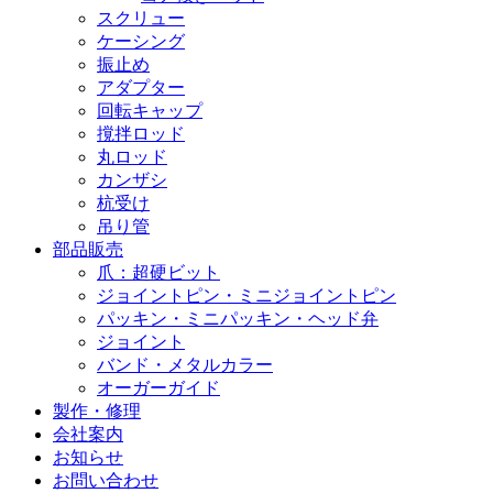
スクリュー
ケーシング
振止め
アダプター
回転キャップ
撹拌ロッド
丸ロッド
カンザシ
杭受け
吊り管
部品販売
爪：超硬ビット
ジョイントピン・ミニジョイントピン
パッキン・ミニパッキン・ヘッド弁
ジョイント
バンド・メタルカラー
オーガーガイド
製作・修理
会社案内
お知らせ
お問い合わせ