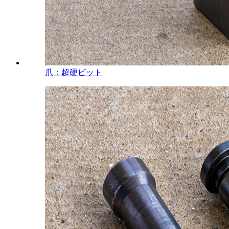
爪：超硬ビット