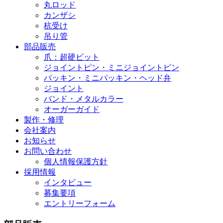
丸ロッド
カンザシ
杭受け
吊り管
部品販売
爪：超硬ビット
ジョイントピン・ミニジョイントピン
パッキン・ミニパッキン・ヘッド弁
ジョイント
バンド・メタルカラー
オーガーガイド
製作・修理
会社案内
お知らせ
お問い合わせ
個人情報保護方針
採用情報
インタビュー
募集要項
エントリーフォーム