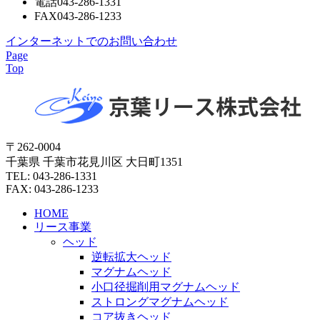
電話
043-286-1331
FAX
043-286-1233
インターネットでのお問い合わせ
Page
Top
〒262-0004
千葉県 千葉市花見川区 大日町1351
TEL: 043-286-1331
FAX: 043-286-1233
HOME
リース事業
ヘッド
逆転拡大ヘッド
マグナムヘッド
小口径掘削用マグナムヘッド
ストロングマグナムヘッド
コア抜きヘッド